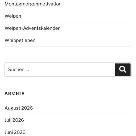
Montagmorgenmotivation
Welpen
Welpen-Adventskalender
Whippetleben
Suchen
Suc
nach:
ARCHIV
August 2026
Juli 2026
Juni 2026