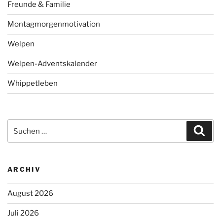
Freunde & Familie
Montagmorgenmotivation
Welpen
Welpen-Adventskalender
Whippetleben
Suchen
Suc
nach:
ARCHIV
August 2026
Juli 2026