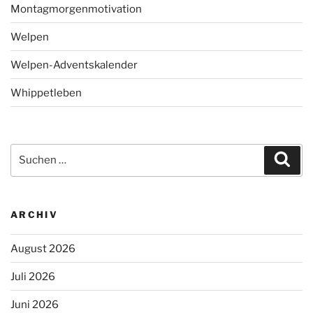
Montagmorgenmotivation
Welpen
Welpen-Adventskalender
Whippetleben
Suchen
Suc
nach:
ARCHIV
August 2026
Juli 2026
Juni 2026