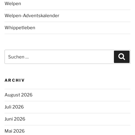
Welpen
Welpen-Adventskalender
Whippetleben
Suchen
Suc
nach:
ARCHIV
August 2026
Juli 2026
Juni 2026
Mai 2026