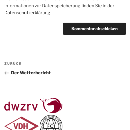
Informationen zur Datenspeicherung finden Sie in der
Datenschutzerklärung
Beitragsnavigation
Vorheriger
ZURÜCK
Beitrag
Der Wetterbericht