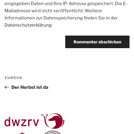
eingegeben Daten und Ihre IP-Adresse gespeichert. Die E-
Mailadresse wird nicht veröffentlicht. Weitere
Informationen zur Datenspeicherung finden Sie in der
Datenschutzerklärung
Beitragsnavigation
Vorheriger
ZURÜCK
Beitrag
Der Herbst ist da