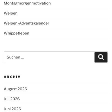
Montagmorgenmotivation
Welpen
Welpen-Adventskalender
Whippetleben
Suchen
Suc
nach:
ARCHIV
August 2026
Juli 2026
Juni 2026