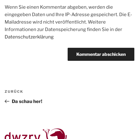
Wenn Sie einen Kommentar abgeben, werden die
eingegeben Daten und Ihre IP-Adresse gespeichert. Die E-
Mailadresse wird nicht veröffentlicht. Weitere
Informationen zur Datenspeicherung finden Sie in der
Datenschutzerklärung
Beitragsnavigation
Vorheriger
ZURÜCK
Beitrag
Da schau her!