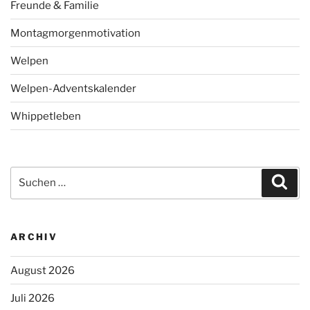
Freunde & Familie
Montagmorgenmotivation
Welpen
Welpen-Adventskalender
Whippetleben
Suchen
Suc
nach:
ARCHIV
August 2026
Juli 2026