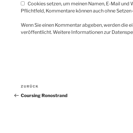
Cookies setzen, um meinen Namen, E-Mail und We
Pflichtfeld, Kommentare können auch ohne Setzen
Wenn Sie einen Kommentar abgeben, werden die ein
veröffentlicht. Weitere Informationen zur Datenspe
Beitragsnavigation
Vorheriger
ZURÜCK
Beitrag
Coursing Ronostrand