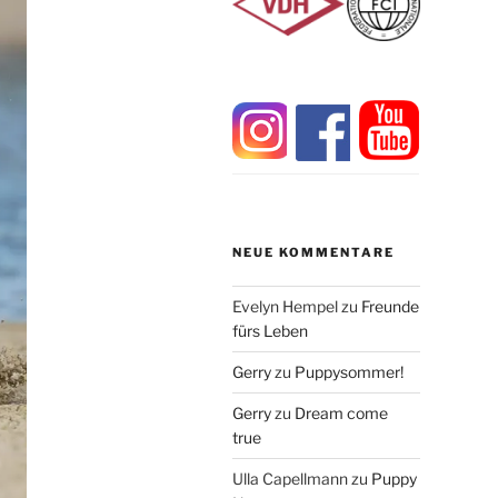
NEUE KOMMENTARE
Evelyn Hempel
zu
Freunde
fürs Leben
Gerry
zu
Puppysommer!
Gerry
zu
Dream come
true
Ulla Capellmann
zu
Puppy