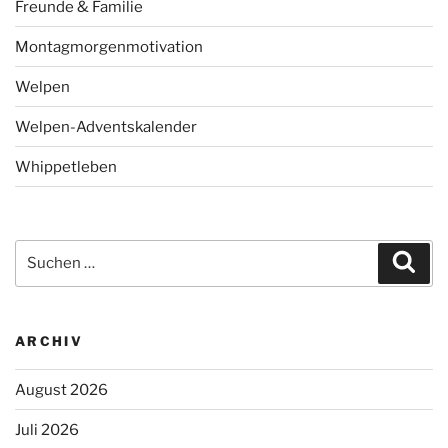
Freunde & Familie
Montagmorgenmotivation
Welpen
Welpen-Adventskalender
Whippetleben
Suchen
Suc
nach:
ARCHIV
August 2026
Juli 2026