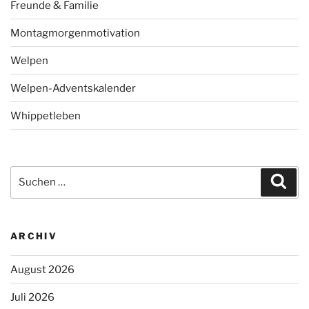
Freunde & Familie
Montagmorgenmotivation
Welpen
Welpen-Adventskalender
Whippetleben
Suchen
Suc
nach:
ARCHIV
August 2026
Juli 2026