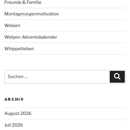
Freunde & Familie
Montagmorgenmotivation
Welpen
Welpen-Adventskalender
Whippetleben
Suchen
Suc
nach:
ARCHIV
August 2026
Juli 2026