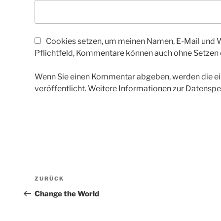
Cookies setzen, um meinen Namen, E-Mail und We
Pflichtfeld, Kommentare können auch ohne Setzen
Wenn Sie einen Kommentar abgeben, werden die ein
veröffentlicht. Weitere Informationen zur Datenspe
Beitragsnavigation
Vorheriger
ZURÜCK
Beitrag
Change the World