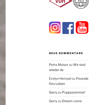
NEUE KOMMENTARE
Petra Meiser
zu
Wir sind
wieder da
Evelyn Hempel
zu
Freunde
fürs Leben
Gerry
zu
Puppysommer!
Gerry
zu
Dream come