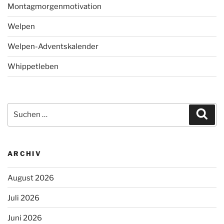
Montagmorgenmotivation
Welpen
Welpen-Adventskalender
Whippetleben
Suchen
Suc
nach:
ARCHIV
August 2026
Juli 2026
Juni 2026