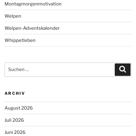
Montagmorgenmotivation
Welpen
Welpen-Adventskalender
Whippetleben
Suchen
Suc
nach:
ARCHIV
August 2026
Juli 2026
Juni 2026