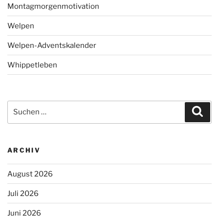
Montagmorgenmotivation
Welpen
Welpen-Adventskalender
Whippetleben
Suchen
Suc
nach:
ARCHIV
August 2026
Juli 2026
Juni 2026