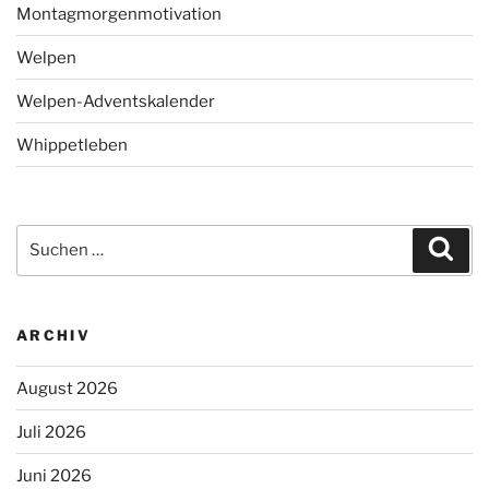
Montagmorgenmotivation
Welpen
Welpen-Adventskalender
Whippetleben
Suchen
Suc
nach:
ARCHIV
August 2026
Juli 2026
Juni 2026