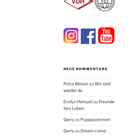
NEUE KOMMENTARE
Petra Meiser
zu
Wir sind
wieder da
Evelyn Hempel
zu
Freunde
fürs Leben
Gerry
zu
Puppysommer!
Gerry
zu
Dream come