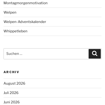
Montagmorgenmotivation
Welpen
Welpen-Adventskalender
Whippetleben
Suchen
Suc
nach:
ARCHIV
August 2026
Juli 2026
Juni 2026