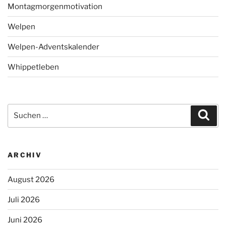
Montagmorgenmotivation
Welpen
Welpen-Adventskalender
Whippetleben
Suchen
Suc
nach:
ARCHIV
August 2026
Juli 2026
Juni 2026