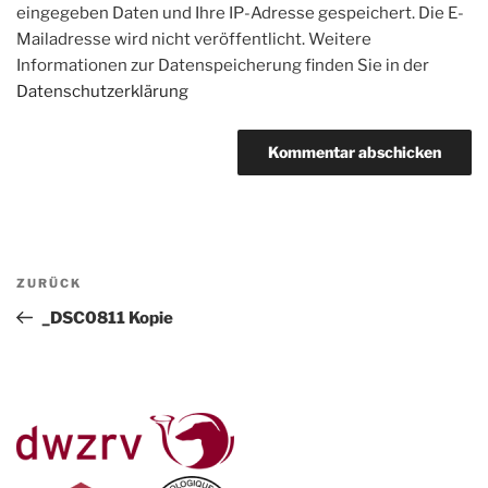
eingegeben Daten und Ihre IP-Adresse gespeichert. Die E-
Mailadresse wird nicht veröffentlicht. Weitere
Informationen zur Datenspeicherung finden Sie in der
Datenschutzerklärung
Beitragsnavigation
Vorheriger
ZURÜCK
Beitrag
_DSC0811 Kopie