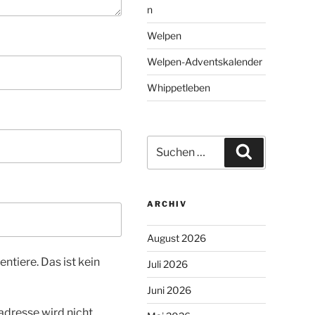
n
Welpen
Welpen-Adventskalender
Whippetleben
Suchen
Suchen
nach:
ARCHIV
August 2026
tiere. Das ist kein
Juli 2026
Juni 2026
dresse wird nicht