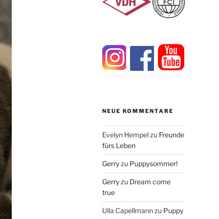
NEUE KOMMENTARE
Evelyn Hempel
zu
Freunde
fürs Leben
Gerry
zu
Puppysommer!
Gerry
zu
Dream come
true
Ulla Capellmann
zu
Puppy