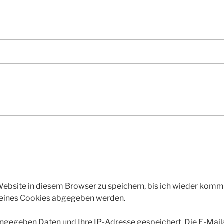
bsite in diesem Browser zu speichern, bis ich wieder kommen
 eines Cookies abgegeben werden.
gegeben Daten und Ihre IP-Adresse gespeichert. Die E-Maila