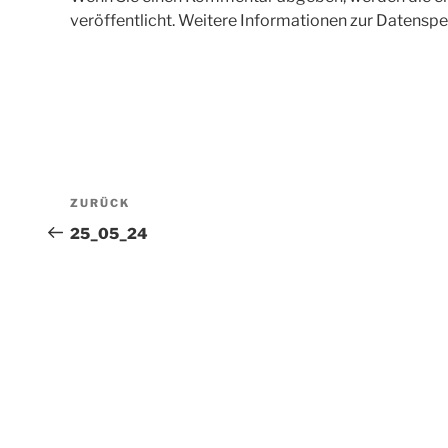
veröffentlicht. Weitere Informationen zur Datenspe
Beitragsnavigation
Vorheriger
ZURÜCK
Beitrag
25_05_24