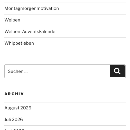
Montagmorgenmotivation
Welpen
Welpen-Adventskalender
Whippetleben
Suchen
Suc
nach:
ARCHIV
August 2026
Juli 2026