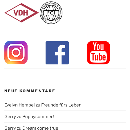
NEUE KOMMENTARE
Evelyn Hempel
zu
Freunde fürs Leben
Gerry
zu
Puppysommer!
Gerry
zu
Dream come true