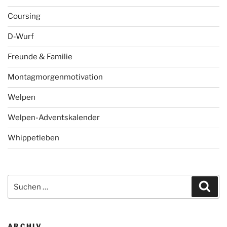
Coursing
D-Wurf
Freunde & Familie
Montagmorgenmotivation
Welpen
Welpen-Adventskalender
Whippetleben
Suchen
Suc
nach:
ARCHIV