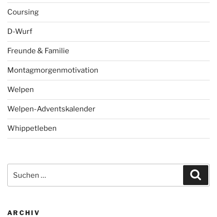
Coursing
D-Wurf
Freunde & Familie
Montagmorgenmotivation
Welpen
Welpen-Adventskalender
Whippetleben
Suchen
Suc
nach:
ARCHIV