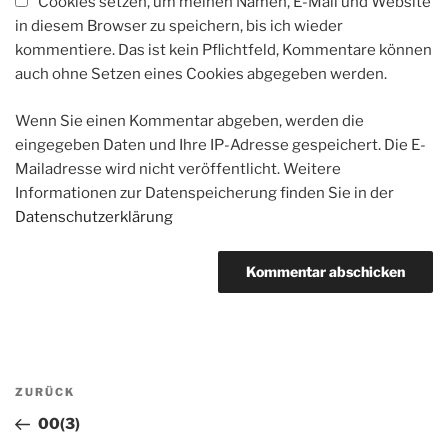
Cookies setzen, um meinen Namen, E-Mail und Website
in diesem Browser zu speichern, bis ich wieder
kommentiere. Das ist kein Pflichtfeld, Kommentare können
auch ohne Setzen eines Cookies abgegeben werden.
Wenn Sie einen Kommentar abgeben, werden die
eingegeben Daten und Ihre IP-Adresse gespeichert. Die E-
Mailadresse wird nicht veröffentlicht. Weitere
Informationen zur Datenspeicherung finden Sie in der
Datenschutzerklärung
Beitragsnavigation
Vorheriger
ZURÜCK
Beitrag
00(3)